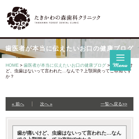
歯医者が本当に伝えたいお口の健康ブログ
HOME
>
歯医者が本当に伝えたいお口の健康ブログ
>
歯が痛いけ
ど、虫歯はないって言われた…なんで？上顎洞炎ってご存知です
か？
« 前へ
次へ »
一覧へ戻る>>
歯が痛いけど、虫歯はないって言われた…なん