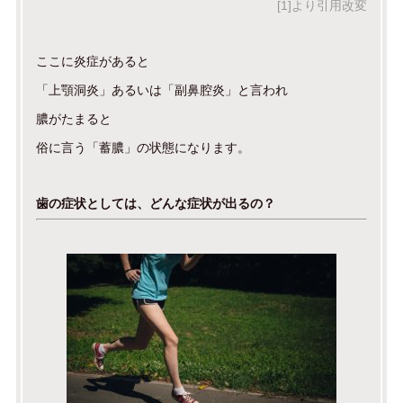
[1]より引用改変
ここに炎症があると
「上顎洞炎」あるいは「副鼻腔炎」と言われ
膿がたまると
俗に言う「蓄膿」の状態になります。
歯の症状としては、どんな症状が出るの？