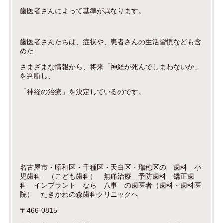
歯医者さんによって基準が異なります。
歯医者さんたちは、症状や、患者さんの生活習慣なども含
めた
さまざまな情報から、将来「神経が死んでしまわないか」
を判断し、
「神経の治療」を決定しているのです。
名古屋市・昭和区・千種区・天白区・瑞穂区の 歯科 小
児歯科 （こども歯科） 無痛治療 予防歯科 矯正歯
科 インプラント なら 八事 の歯医者（歯科・歯科医
院） たきかわの森歯科クリニックへ
〒466-0815