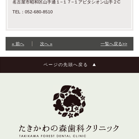
名古屋市昭和区山手通１−１７−１アビタシオン山手２C
TEL：052-680-8510
« 前へ
次へ »
一覧へ戻る>>
ページの先頭へ戻る