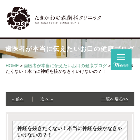
歯医者が本当に伝えたいお口の健康ブログ
HOME
>
歯医者が本当に伝えたいお口の健康ブログ
>
神経を抜き
たくない！本当に神経を抜かなきゃいけないの？！
« 前へ
次へ »
一覧へ戻る>>
神経を抜きたくない！本当に神経を抜かなきゃ
いけないの？！