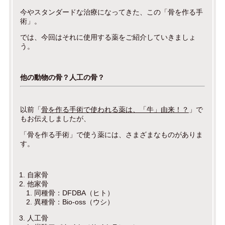
今やスタンダードな治療になってきた、この「骨を作る手
術」。
では、今回はそれに使用する薬をご紹介していきましょ
う。
他の動物の骨？人工の骨？
以前「
骨を作る手術で使われる薬は、「牛」由来！？
」で
もお伝えしましたが、
「骨を作る手術」で使う薬には、さまざまなものがありま
す。
自家骨
他家骨
同種骨：DFDBA（ヒト）
異種骨：Bio-oss（ウシ）
人工骨