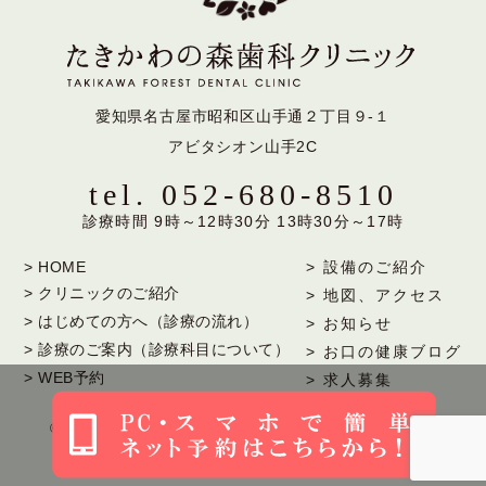
愛知県名古屋市昭和区山手通２丁目９-１
アビタシオン山手2C
tel.
052-680-8510
診療時間 9時～12時30分 13時30分～17時
> HOME
> 設備のご紹介
> クリニックのご紹介
> 地図、アクセス
> はじめての方へ（診療の流れ）
> お知らせ
> 診療のご案内（診療科目について）
> お口の健康ブログ
> WEB予約
> 求人募集
©2017 Takikawanomori Dental Clinic All Rights
Reserved.