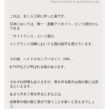
https://cytrans-le.gcdental.co.jp/
これは、全く人工的に作った薬です。
日本においては、唯一「炭酸アパタイト」という成分から
できる
「サイトランス」という薬が、
インプラント治療においても国の認可を受けています。
その他、ハイドロキシアパタイト（HA）、
β-TCPなどと呼ばれる薬があります。
それぞれ特徴もありますが、骨を作る能力は他の薬には劣
るといえます。
あまり大きく骨を作るときなどは、
自家骨や他の薬と混ぜて使うことが多いと言えるでしょ
う。