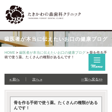
歯医者が本当に伝えたいお口の健康ブログ
HOME
>
歯医者が本当に伝えたいお口の健康ブログ
>
骨を作る手
術で使う薬。たくさんの種類があるんです！
« 前へ
次へ »
一覧へ戻る>>
骨を作る手術で使う薬。たくさんの種類がある
んです！