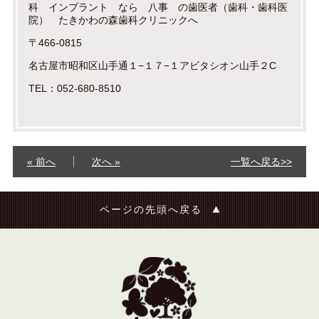
科 インプラント なら 八事 の歯医者（歯科・歯科医
院） たきかわの森歯科クリニックへ
〒466-0815
名古屋市昭和区山手通１−１７−１アビタシオン山手２C
TEL：052-680-8510
« 前へ
次へ »
一覧へ戻る>>
ページの先頭へ戻る