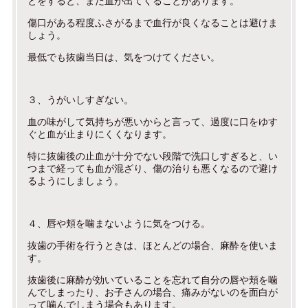
とをすると、また血が出てくることがあります。
傷口がある程度ふさがるまで血行が良くなることは避けま
しょう。
最低でも抜歯当日は、気をつけてください。
３、うがいしすぎない。
血の味がして気持ちが悪いからと言って、過度に口をゆす
ぐと血が止まりにくくなります。
特に抜歯後の止血が十分でない段階で洗口しすぎると、い
つまで経っても血が混ざり、傷の治りも悪くなるので避け
るようにしましょう。
４、唇や頬を噛まないように気をつける。
抜歯の手術を行うときは、ほとんどの場合、麻酔を使いま
す。
抜歯後に麻酔が効いていることを忘れて自分の唇や頬を噛
んでしまったり、お子さんの場合、痛みがないのを面白が
って噛んでしまう場合もあります。