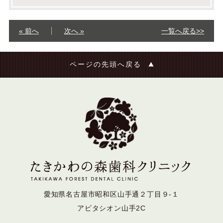
« 前へ
次へ »
一覧へ戻る>>
ページの先頭へ戻る
愛知県名古屋市昭和区山手通２丁目９-１
アビタシオン山手2C