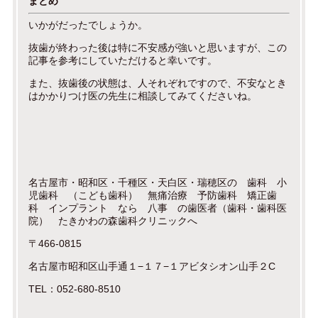
まとめ
いかがだったでしょうか。
抜歯が終わった後は特に不安感が強いと思いますが、この
記事を参考にしていただけると幸いです。
また、抜歯後の状態は、人それぞれですので、不安なとき
はかかりつけ医の先生に相談してみてくださいね。
名古屋市・昭和区・千種区・天白区・瑞穂区の 歯科 小
児歯科 （こども歯科） 無痛治療 予防歯科 矯正歯
科 インプラント なら 八事 の歯医者（歯科・歯科医
院） たきかわの森歯科クリニックへ
〒466-0815
名古屋市昭和区山手通１−１７−１アビタシオン山手２C
TEL：052-680-8510