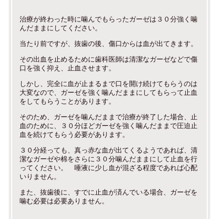
治療が終わった時に噛んでもらったガーゼは３０分強く噛
んだままにしてください。
当たり前ですが、抜歯の後、傷口からは血が出てきます。
その出血を止めるために歯科医師は清潔なガーゼなどで傷
口を強く抑え、止血させます。
しかし、完全に血が止まるまで口を開け続けてもらうのは
大変なので、ガーゼを強く噛んだままにしてもらって止血
をしてもらうことがあります。
そのため、ガーゼを噛んだままで治療が終了した場合、止
血のために、３０分ほどガーゼを強く噛んだままで圧迫止
血を続けてもらう必要があります。
３０分経っても、真っ赤な血が出てくるようであれば、清
潔なガーゼや棉をさらに３０分噛んだままにして止血を行
ってください。 唾液に少し血が混ざる程度であれば心配
いりません。
また、抜歯後に、すでに止血が済んでいる場合、ガーゼを
噛む必要は必要ありません。