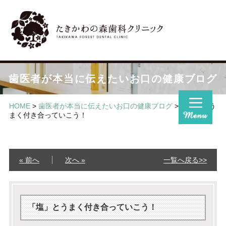
歯医者が本当に伝えたいお口の健康ブログ
HOME
>
歯医者が本当に伝えたいお口の健康ブログ
>
「塩」とう
まく付き合っていこう！
« 前へ
次へ »
一覧へ戻る>>
「塩」とうまく付き合っていこう！