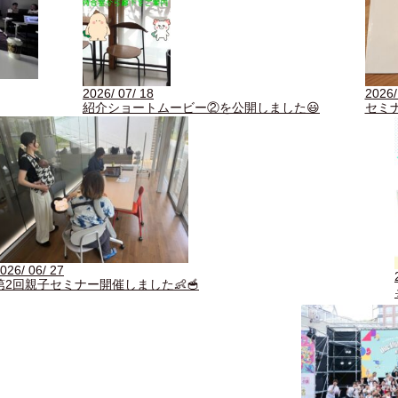
2026/
2026/ 07/ 18
セミ
紹介ショートムービー②を公開しました😃
026/ 06/ 27
第2回親子セミナー開催しました👶🥣