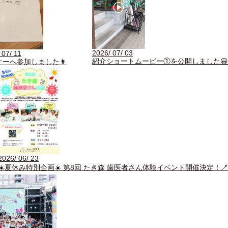
2026/ 07/ 03
 07/ 11
紹介ショートムービー①を公開しました😃
ナーへ参加しました👩
2026/ 06/ 23
☀️夏休み特別企画☀️ 第8回 たき森 歯医者さん体験イベント開催決定！🪥