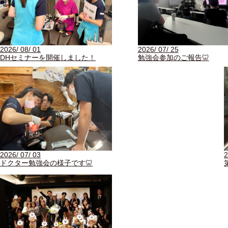
2026/ 08/ 01
2026/ 07/ 25
DHセミナーを開催しました！
勉強会参加のご報告🦷
2026/ 07/ 03
2
ドクター勉強会の様子です🦷