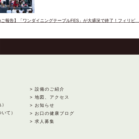
ご報告】「ワンダイニングテーブルFES」が大盛況で終了！フィリピ...
> 設備のご紹介
> 地図、アクセス
れ）
> お知らせ
ついて）
> お口の健康ブログ
> 求人募集