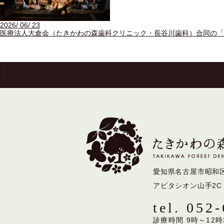
2026/ 06/ 23
医療法人大倉会（たきかわの森歯科クリニック・長谷川歯科）合同の「新
愛知県名古屋市昭和
アビタシオン山手2C
tel. 052
診療時間 9時～12時